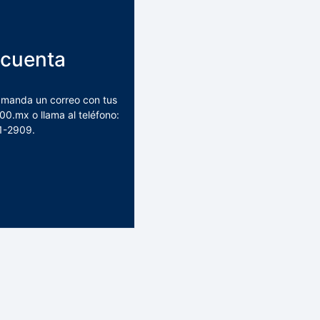
 cuenta
, manda un correo con tus
00.mx o llama al teléfono:
1-2909.