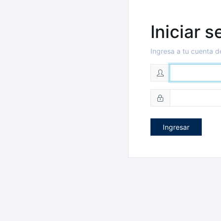
Iniciar s
Ingresa a tu cuenta 
Ingresar